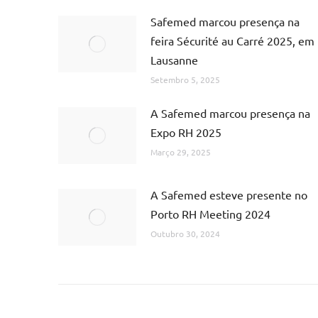
Safemed marcou presença na
feira Sécurité au Carré 2025, em
Lausanne
Setembro 5, 2025
A Safemed marcou presença na
Expo RH 2025
Março 29, 2025
A Safemed esteve presente no
Porto RH Meeting 2024
Outubro 30, 2024