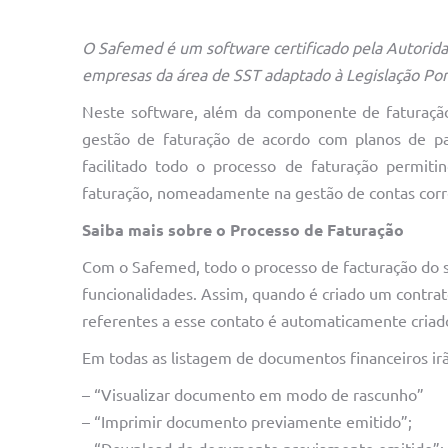
O Safemed é um software certificado pela Autorida
empresas da área de SST adaptado à Legislação Po
Neste software, além da componente de faturação
gestão de faturação de acordo com planos de pa
facilitado todo o processo de faturação permit
faturação, nomeadamente na gestão de contas corr
Saiba mais sobre o Processo de Faturação
Com o Safemed, todo o processo de facturação do s
funcionalidades. Assim, quando é criado um contrat
referentes a esse contato é automaticamente cria
Em todas as listagem de documentos financeiros ir
– “Visualizar documento em modo de rascunho”
– “Imprimir documento previamente emitido”;