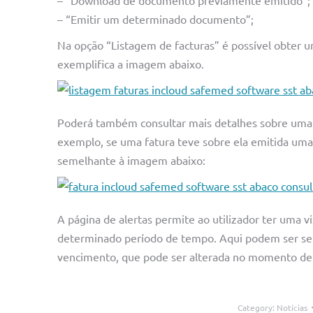
– “Download de documento previamente emitido”;
– “Emitir um determinado documento”;
Na opção “Listagem de facturas” é possível obter u
exemplifica a imagem abaixo.
Poderá também consultar mais detalhes sobre uma f
exemplo, se uma fatura teve sobre ela emitida uma
semelhante à imagem abaixo:
A página de alertas permite ao utilizador ter uma v
determinado período de tempo. Aqui podem ser sele
vencimento, que pode ser alterada no momento de
Category:
Notícias