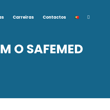
as
Carreiras
Contactos
Search:
M O SAFEMED