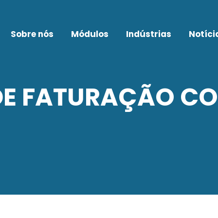
Sobre nós
Módulos
Indústrias
Notíci
DE FATURAÇÃO CO