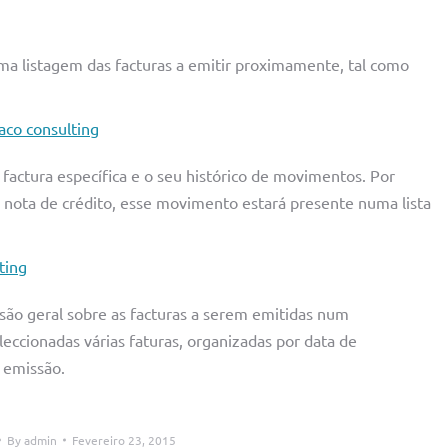
ma listagem das facturas a emitir proximamente, tal como
actura específica e o seu histórico de movimentos. Por
 nota de crédito, esse movimento estará presente numa lista
isão geral sobre as facturas a serem emitidas num
ccionadas várias faturas, organizadas por data de
 emissão.
By
admin
Fevereiro 23, 2015