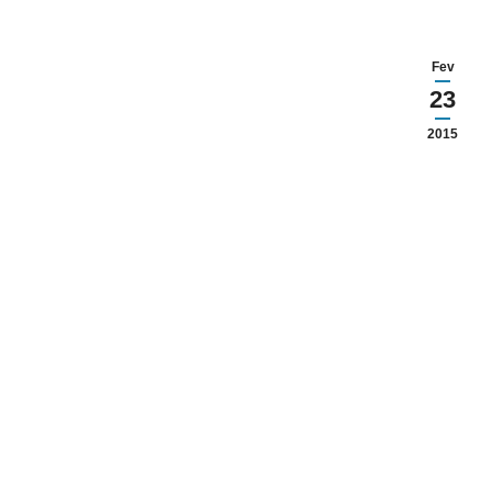
Fev
23
2015