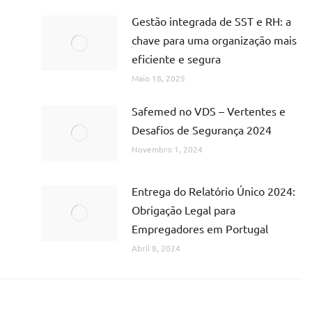
Gestão integrada de SST e RH: a
chave para uma organização mais
eficiente e segura
Maio 18, 2025
Safemed no VDS – Vertentes e
Desafios de Segurança 2024
Novembro 1, 2024
Entrega do Relatório Único 2024:
Obrigação Legal para
Empregadores em Portugal
Abril 8, 2024