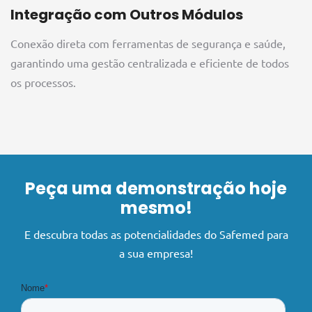
Integração com Outros Módulos
Conexão direta com ferramentas de segurança e saúde,
garantindo uma gestão centralizada e eficiente de todos
os processos.
Peça uma demonstração hoje
mesmo!
E descubra todas as potencialidades do Safemed para
a sua empresa!